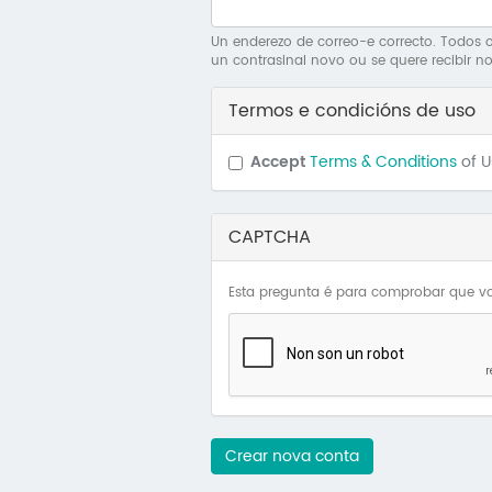
Un enderezo de correo-e correcto. Todos os
un contrasinal novo ou se quere recibir no
Termos e condicións de uso
Accept
Terms & Conditions
of 
CAPTCHA
Esta pregunta é para comprobar que vo
Crear nova conta