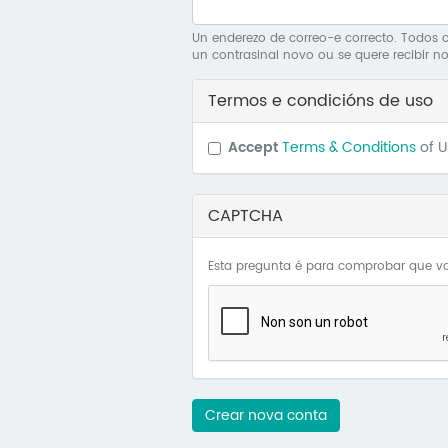
Un enderezo de correo-e correcto. Todos os
un contrasinal novo ou se quere recibir no
Termos e condicións de uso
Accept
Terms & Conditions
of 
CAPTCHA
Esta pregunta é para comprobar que vo
Crear nova conta