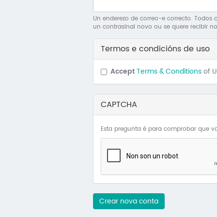
Un enderezo de correo-e correcto. Todos os
un contrasinal novo ou se quere recibir no
Termos e condicións de uso
Accept
Terms & Conditions
of 
CAPTCHA
Esta pregunta é para comprobar que vo
Crear nova conta