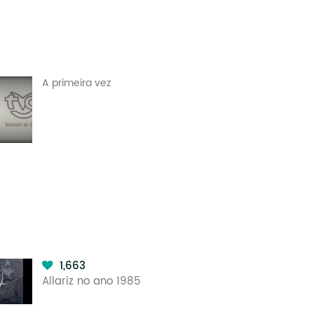
A primeira vez
1,663
Allariz no ano 1985