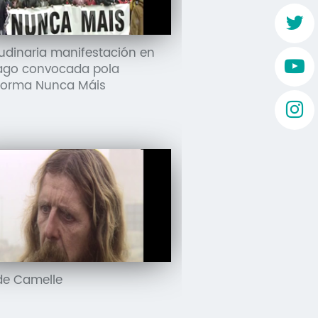
tudinaria manifestación en
ago convocada pola
forma Nunca Máis
e Camelle