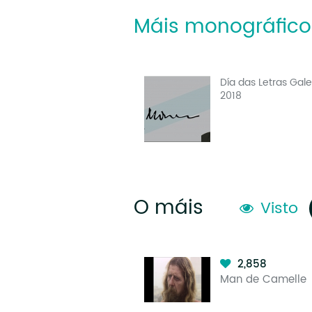
Máis monográfico
Día das Letras Gal
2018
O máis
Visto
2,858
Man de Camelle