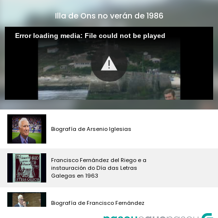
Illa de Ons no verán de 1986
Error loading media: File could not be played
Biografía de Arsenio Iglesias
Francisco Fernández del Riego e a
instauración do Día das Letras
Galegas en 1963
Biografía de Francisco Fernández
del Riego