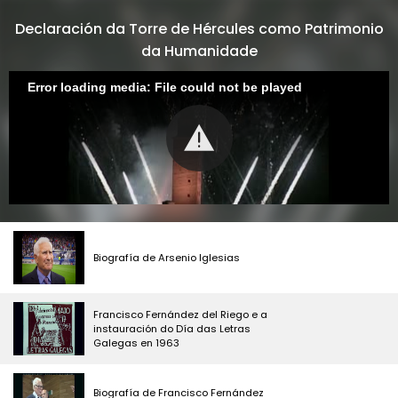
Declaración da Torre de Hércules como Patrimonio
da Humanidade
Error loading media: File could not be played
Biografía de Arsenio Iglesias
Francisco Fernández del Riego e a
instauración do Día das Letras
Galegas en 1963
Biografía de Francisco Fernández