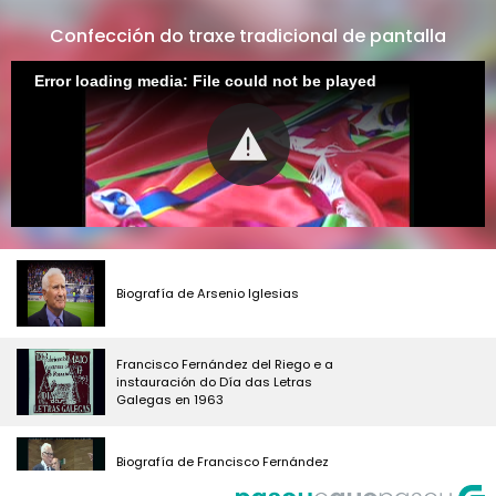
Confección do traxe tradicional de pantalla
Error loading media: File could not be played
Biografía de Arsenio Iglesias
Francisco Fernández del Riego e a
instauración do Día das Letras
Galegas en 1963
Biografía de Francisco Fernández
del Riego