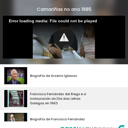
Camariñas no ano 1985
Error loading media: File could not be played
Biografía de Arsenio Iglesias
Francisco Fernández del Riego e a
instauración do Día das Letras
Galegas en 1963
Biografía de Francisco Fernández
del Riego