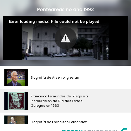
Ponteareas no ano 1993
Error loading media: File could not be played
Biografía de Arsenio Iglesias
Francisco Fernández del Riego e a
instauración do Día das Letras
Galegas en 1963
Biografía de Francisco Fernández
del Riego