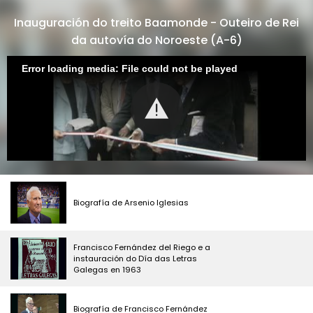
Inauguración do treito Baamonde - Outeiro de Rei
da autovía do Noroeste (A-6)
Error loading media: File could not be played
Biografía de Arsenio Iglesias
Francisco Fernández del Riego e a
instauración do Día das Letras
Galegas en 1963
Biografía de Francisco Fernández