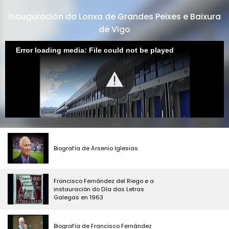
Inauguración da Lonxa de Grandes Peixes e Baixura
de Vigo
Error loading media: File could not be played
Biografía de Arsenio Iglesias
Francisco Fernández del Riego e a
instauración do Día das Letras
Galegas en 1963
Biografía de Francisco Fernández