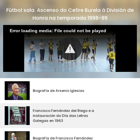
Fútbol sala. Ascenso do Cefire Burela á División de
Honra na temporada 1998-99
Error loading media: File could not be played
Biografía de Arsenio Iglesias
Francisco Fernández del Riego e a
instauración do Día das Letras
Galegas en 1963
Biografía de Francisco Fernández